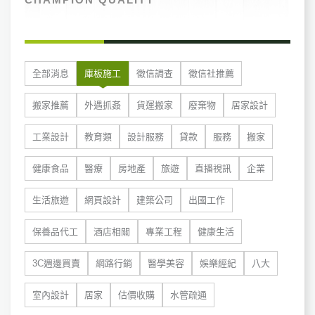
全部消息
庫板施工
徵信調查
徵信社推薦
搬家推薦
外遇抓姦
貨運搬家
廢棄物
居家設計
工業設計
教育類
設計服務
貸款
服務
搬家
健康食品
醫療
房地產
旅遊
直播視訊
企業
生活旅遊
網頁設計
建築公司
出國工作
保養品代工
酒店相關
專業工程
健康生活
3C週邊買賣
網路行銷
醫學美容
娛樂經紀
八大
室內設計
居家
估價收購
水管疏通