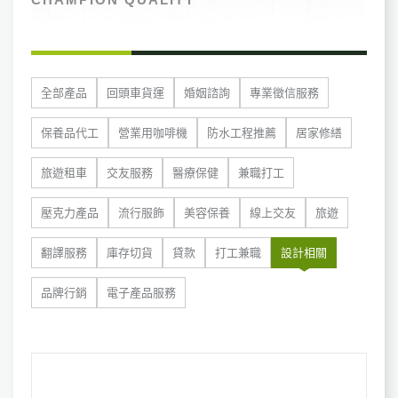
全部產品
回頭車貨運
婚姻諮詢
專業徵信服務
保養品代工
營業用咖啡機
防水工程推薦
居家修繕
旅遊租車
交友服務
醫療保健
兼職打工
壓克力產品
流行服飾
美容保養
線上交友
旅遊
翻譯服務
庫存切貨
貸款
打工兼職
設計相關
品牌行銷
電子產品服務