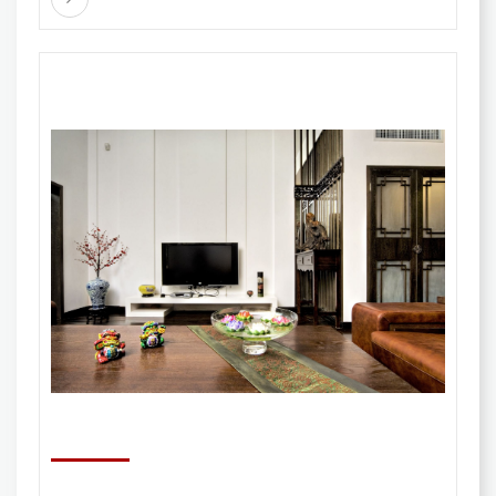
動產
份，則無論該公司資產的所在地如何，這些股份都
不包括在NRA的財產中。