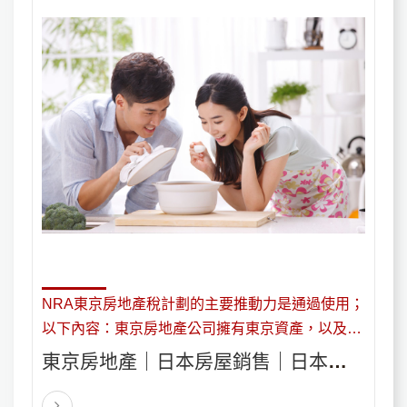
NRA東京房地產稅計劃的主要推動力是通過使用；
以下內容：東京房地產公司擁有東京資產，以及無
形資產從東京撤出資產的贈與稅免稅。公司有業務
東京房地產｜日本房屋銷售｜日本房
目的和活動非常重要，以免被視作旨在避免東京房
地產、中古屋、購置、投資、日本不
地產的假貨。如果NRA死於擁有外國公司股份的股