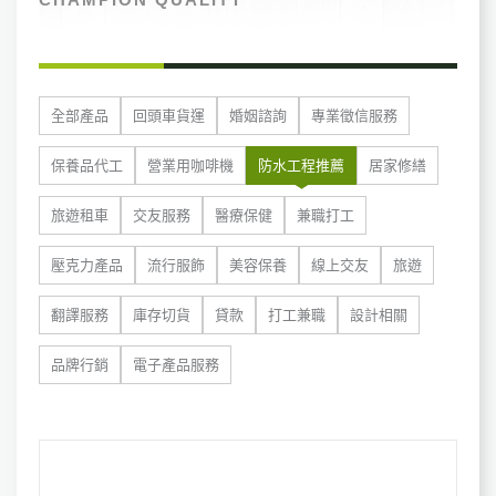
全部產品
回頭車貨運
婚姻諮詢
專業徵信服務
保養品代工
營業用咖啡機
防水工程推薦
居家修繕
旅遊租車
交友服務
醫療保健
兼職打工
壓克力產品
流行服飾
美容保養
線上交友
旅遊
翻譯服務
庫存切貨
貸款
打工兼職
設計相關
品牌行銷
電子產品服務