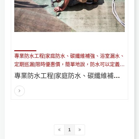
專業防水工程|家庭防水、碳纖維補強、浴室漏水、
定期巡漏|限時優惠價，簡單地說，防水可以定義為
將水轉移到預定位置。防水不能解決結構問題。
專業防水工程|家庭防水、碳纖維補
強、浴室漏水、定期巡漏|限時優惠
1