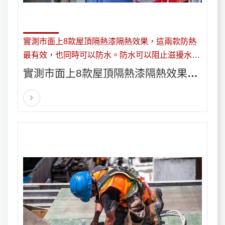
實測市面上8款屋頂隔熱漆隔熱效果，這兩款防熱
最有效，也同時可以防水。防水可以阻止滋擾水滲
透。防水只是解決失敗基礎的過程中的一個步驟。
實測市面上8款屋頂隔熱漆隔熱效果，
這兩款防熱最有效