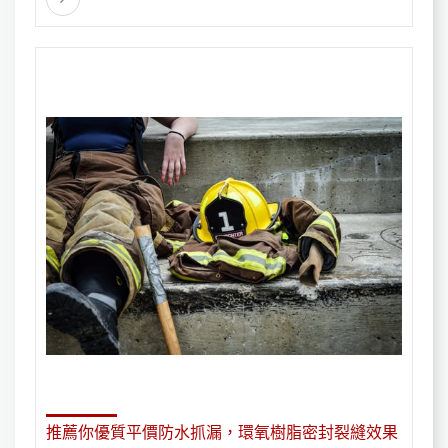
推薦你優質平價防水抓漏，環氧樹脂密封裂縫效果