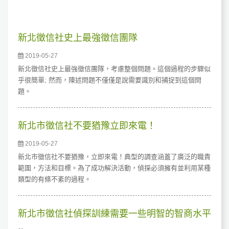
新北徵信社史上最強徵信團隊
2019-05-27
新北徵信社史上最強徵信團隊，考慮整個問題。這個過程的步驟似
乎很簡單; 然而，陳述問題不僅僅是說需要識別和捕捉到這個問
題。
新北市徵信社不要猶豫立即來電！
2019-05-27
新北市徵信社不要猶豫，立即來電！典型的調查涵蓋了廣泛的職責
範圍，方法和目標。為了成功解決活動，偵探必須擁有並利用某種
類型的有條不紊的過程。
新北市徵信社偵探訓練需要一些明智的智商水平