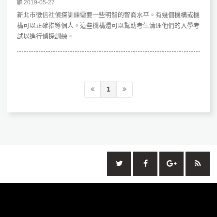
2019-05-27
新北市徵信社偵探訓練需要一些明智的智商水平。有幾個機構或機
構可以正確指導個人。這些機構還可以幫助考生清理他們的入學考
試以進行偵探訓練。
1