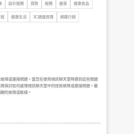
類
設計服務
貸款
服務
搬家
健康食品
工程
健康生活
3C週邊買賣
網路行銷
術故障或連接問題。當您在使用視訊聊天室時遇到這些問題
文將探討如何處理視訊聊天室中的技術故障或連接問題。最
明顯的故障或斷線。