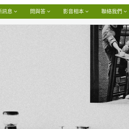
新訊息
問與答
影音相本
聯絡我們