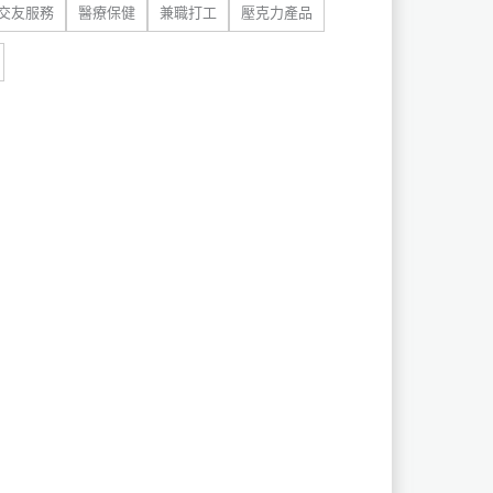
交友服務
醫療保健
兼職打工
壓克力產品