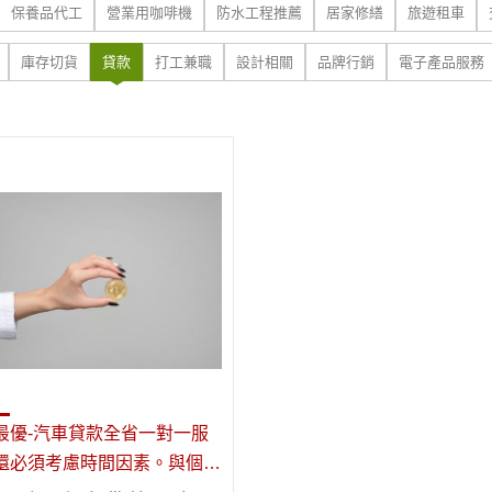
保養品代工
營業用咖啡機
防水工程推薦
居家修繕
旅遊租車
庫存切貨
貸款
打工兼職
設計相關
品牌行銷
電子產品服務
最優-汽車貸款全省一對一服
還必須考慮時間因素。與個人