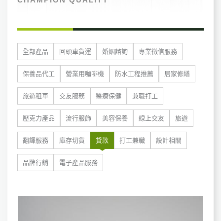
全部產品
回頭車貨運
婚姻諮詢
專業徵信服務
保養品代工
營業用咖啡機
防水工程推薦
居家修繕
旅遊租車
交友服務
醫療保健
兼職打工
壓克力產品
流行服飾
美容保養
線上交友
旅遊
翻譯服務
庫存切貨
貸款
打工兼職
設計相關
品牌行銷
電子產品服務