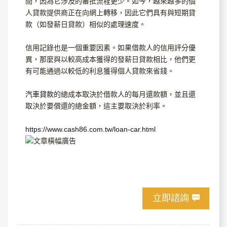
間，因為它涉及的審批流程更少。如今，越來越多的個
人貸款提供商正在向網上轉移，因此它們具有與短期貸
款（如發薪日貸款）相似的處理速度。
信用記錄也是一個重要因素。如果借款人的信用評分優
異，那麼與以較高成本獲得的發薪日貸款相比，他們更
有可能通過以較低的利息獲得個人貸款來省錢。
汽車貸款
的總成本取決於借款人的每月還款額，並且還
取決於要償還的總金額，這主要取決於利率。
https://www.cash86.com.tw/loan-car.html
立即諮詢