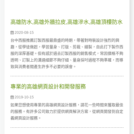
高雄防水,高雄外牆拉皮,高雄滲水,高雄頂樓防水
2020-08-15
台中西服推薦訂製西服最鼎盛的時期，帶著對時裝設計強烈的興
趣，從學徒做起，學習量身、打版、剪裁、縫製，自此打下製作西
服的深厚基礎。但有感於過去訂製西服的銷售模式，常因價格不夠
透明、訂製上的溝通細節不夠仔細、量身採吋過程不夠準確，而導
致與消費者間產生許多不必要的誤會。
專業的高雄網頁設計和開發服務
2019-10-15
如果您想使用專業的高雄網頁設計服務，請花一些時間來獲取最佳
的服務。有許多公司致力於提供網頁解決方案，從網頁開發到自定
義網頁設計服務。