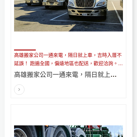
高雄搬家公司一通來電，隔日就上車，吉時入厝不
延誤！ 跑遍全國，偏遠地區也配送，歡迎洽詢。高
雄專業物流和倉儲服務的供應商，全省貨運回頭車
高雄搬家公司一通來電，隔日就上
~
車，吉時入厝不延誤！