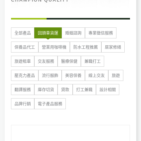
全部產品
回頭車貨運
婚姻諮詢
專業徵信服務
保養品代工
營業用咖啡機
防水工程推薦
居家修繕
旅遊租車
交友服務
醫療保健
兼職打工
壓克力產品
流行服飾
美容保養
線上交友
旅遊
翻譯服務
庫存切貨
貸款
打工兼職
設計相關
品牌行銷
電子產品服務