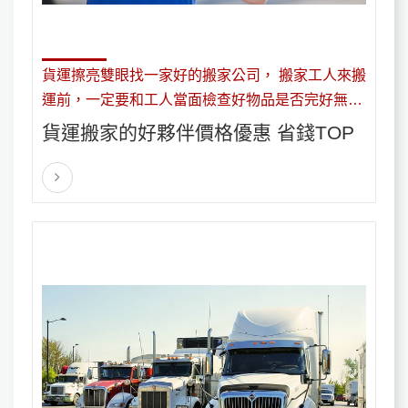
貨運擦亮雙眼找一家好的搬家公司， 搬家工人來搬
運前，一定要和工人當面檢查好物品是否完好無
缺，並叮囑工人一些需要注意和小心的物品。
貨運搬家的好夥伴價格優惠 省錢TOP‎