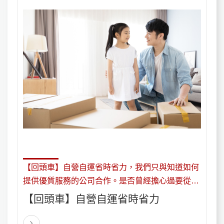
【回頭車】自營自運省時省力‎，我們只與知道如何
提供優質服務的公司合作。是否曾經擔心過要從一
個地方搬到另一個地方？繼續閱讀並找出這些公司
【回頭車】自營自運省時省力
如何“取代您的位置”。如果回頭車搬家公司的組織
結構和專業程度不高，那確實令人沮喪。