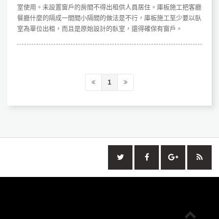
室使用。未設置窗戶的房間不得出租供人員居住。庫板施工把客廳
餐廳什麼的隔成一間間小隔間的做法是不行，庫板施工至少要以臥
室為單位出租，而且是原始設計的臥室，還得確保有窗戶。
1