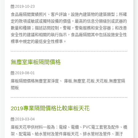
2019-10-23
食品廠隔間實績照片、客戶評論，設施內建築物的建築類型；所確
定的款項或敏感或獨特設備的價值，最高的信息分類級別或武器的
數量和種類；描述訪問控制，警報，警衛服務和安全容器；和改善
安全性的建議和相關的執行指示，食品廠隔間其中包括設施安全性
標準中規定的最低安全性標準。
無塵室庫板隔間價格
2019-08-01
庫板隔間價格無塵室潔淨度、 庫板,無塵室,花板,天花板,無塵室隔
間板
2019專業隔間價格比較庫板天花
2019-03-04
庫板天花甲供材料一般為：電線、電纜、PVC電工套管及配件、橋
架、配電箱、給水管材及管件庫板天花、排水管材及管件、潛汙