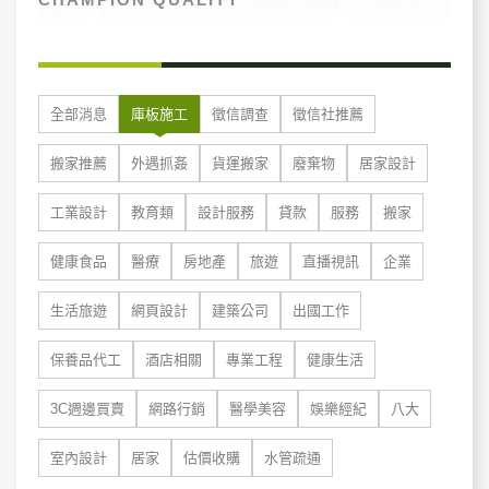
全部消息
庫板施工
徵信調查
徵信社推薦
搬家推薦
外遇抓姦
貨運搬家
廢棄物
居家設計
工業設計
教育類
設計服務
貸款
服務
搬家
健康食品
醫療
房地產
旅遊
直播視訊
企業
生活旅遊
網頁設計
建築公司
出國工作
保養品代工
酒店相關
專業工程
健康生活
3C週邊買賣
網路行銷
醫學美容
娛樂經紀
八大
室內設計
居家
估價收購
水管疏通