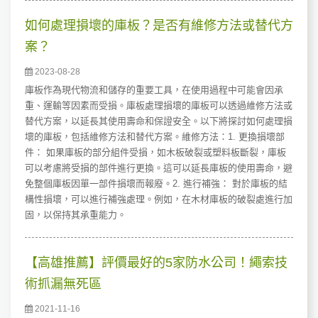
如何處理損壞的庫板？是否有維修方法或替代方
案？
2023-08-28
庫板作為現代物流和儲存的重要工具，在使用過程中可能會因承
重、運輸等因素而受損。庫板處理損壞的庫板可以透過維修方法或
替代方案，以延長其使用壽命和保證安全。以下將探討如何處理損
壞的庫板，包括維修方法和替代方案。維修方法：1. 更換損壞部
件： 如果庫板的部分組件受損，如木板破裂或塑料板斷裂，庫板
可以考慮將受損的部件進行更換。這可以延長庫板的使用壽命，避
免整個庫板因單一部件損壞而報廢。2. 進行補強： 對於庫板的結
構性損壞，可以進行補強處理。例如，在木材庫板的破裂處進行加
固，以保持其承重能力。
【高雄推薦】評價最好的5家防水公司！繩索技
術抓漏無死區
2021-11-16