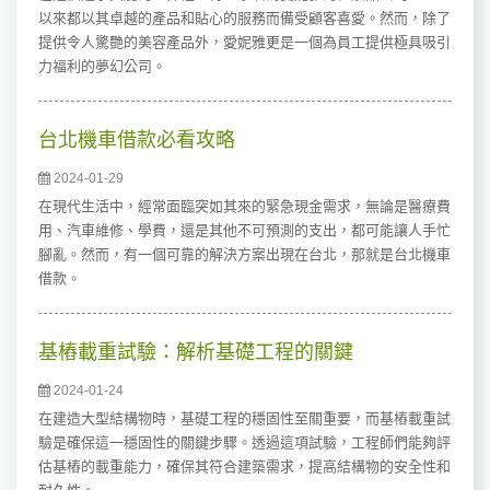
以來都以其卓越的產品和貼心的服務而備受顧客喜愛。然而，除了
提供令人驚艷的美容產品外，愛妮雅更是一個為員工提供極具吸引
力福利的夢幻公司。
台北機車借款必看攻略
2024-01-29
在現代生活中，經常面臨突如其來的緊急現金需求，無論是醫療費
用、汽車維修、學費，還是其他不可預測的支出，都可能讓人手忙
腳亂。然而，有一個可靠的解決方案出現在台北，那就是台北機車
借款。
基樁載重試驗：解析基礎工程的關鍵
2024-01-24
在建造大型結構物時，基礎工程的穩固性至關重要，而基樁載重試
驗是確保這一穩固性的關鍵步驟。透過這項試驗，工程師們能夠評
估基樁的載重能力，確保其符合建築需求，提高結構物的安全性和