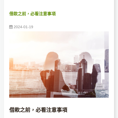
借款之前，必看注意事項
2024-01-19
借款之前，必看注意事項