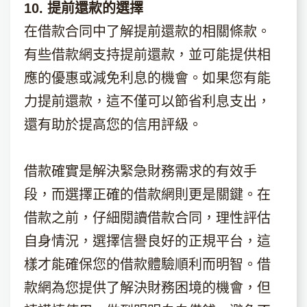
10. 提前還款的選擇
在借款合同中了解提前還款的相關條款。
有些借款網支持提前還款，並可能提供相
應的優惠或減免利息的機會。如果您有能
力提前還款，這不僅可以節省利息支出，
還有助於提高您的信用評級。
借款確實是解決緊急財務需求的有效手
段，而選擇正確的借款網則更是關鍵。在
借款之前，仔細閱讀借款合同，理性評估
自身情況，選擇信譽良好的正規平台，這
樣才能確保您的借款體驗順利而明智。借
款網為您提供了解決財務困境的機會，但