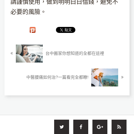
請謹慎使用，做到明明白白借錢，避免不
必要的風險。
台中搬家你想知道的全都在這裡
中醫腰痛如何治?一篇看完全都瞭!