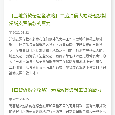
【土地貸款優點全攻略】二胎清償大幅減輕您對
當舖支票借款的壓力
2021-01-22
當舖支票借款不必擔心任何額外的文書工作。要獲得這種土地貸
款，二胎清償只需聯繫私人貸方，詢問有關汽車所有權的土地貸
款，並查看您可以批准哪種土地貸款。目前，各地有許多偉大的房
地產交易二胎清償。這些交易中有許多都包括以歷史最低價出售的
大片土地。如果當舖支票借款厭倦了在移動房屋地塊上支付租金，
二胎清償可以考慮在私人汽車所有權土地貸款的幫助下投資自己的
當舖支票借款土地。
【車貸優點全攻略】大幅減輕您對車貸的壓力
2021-01-15
隨著越來越多的在線金融家和各種不同的可用貸款，獲得汽車貸款
的過程可以快速而輕鬆地進行。通常，只需要單擊鼠標和一些個人