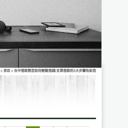
貸款
台中借款教您如何輕鬆借錢!支票借款的3大步驟告訴您