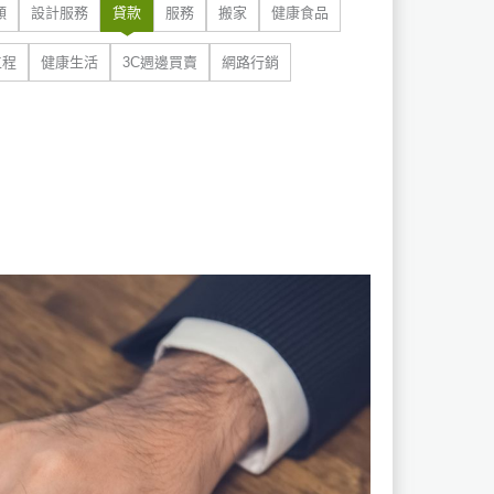
類
設計服務
貸款
服務
搬家
健康食品
工程
健康生活
3C週邊買賣
網路行銷