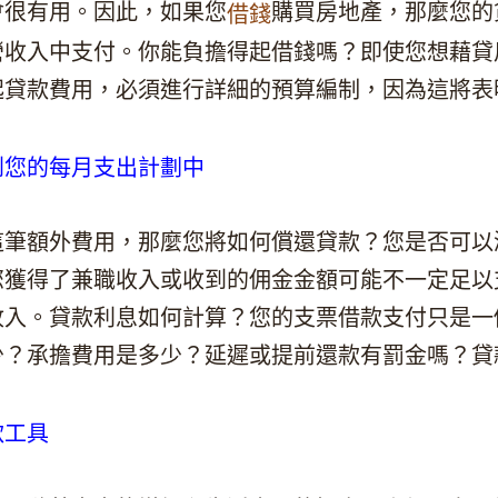
會很有用。因此，如果您
購買房地產，那麼您的
借錢
營收入中支付。你能負擔得起借錢嗎？即使您想藉貸
起貸款費用，必須進行詳細的預算編制，因為這將表
到您的每月支出計劃中
這筆額外費用，那麼您將如何償還貸款？您是否可以
您獲得了兼職收入或收到的佣金金額可能不一定足以
收入。貸款利息如何計算？您的支票借款支付只是一
少？承擔費用是多少？延遲或提前還款有罰金嗎？貸
款工具