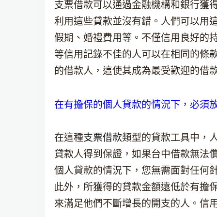
支票借款可以通過金融機構和銀行獲
利用這些貸款並沒有錯。人們可以用
假期、婚禮費用等。不僅信用良好的
等信用記錄不佳的人可以在相同的條
的借款人，這使其成為最受歡迎的借
在有擔保的個人貸款的情況下，必須
在這種
支票借款
類型的貸款工具中，人
貸款人得到保證，如果台中借款無法
個人貸款的情況下，您無需面對任何針對
此外，所獲得的貸款金額遠低於有擔
來滿足他們不斷增長的開支的人。信