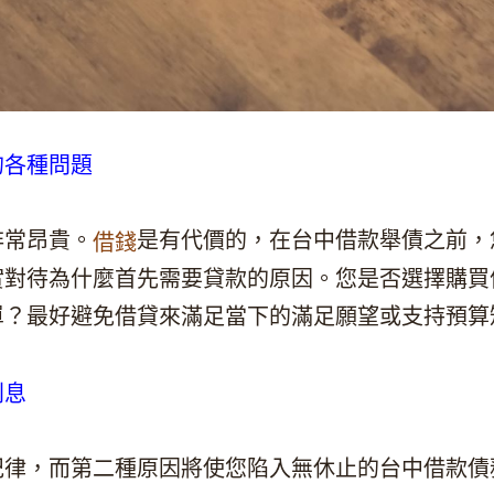
的各種問題
非常昂貴。
是有代價的，在台中借款舉債之前，
借錢
實對待為什麼首先需要貸款的原因。您是否選擇購買
單？最好避免借貸來滿足當下的滿足願望或支持預算
利息
紀律，而第二種原因將使您陷入無休止的台中借款債