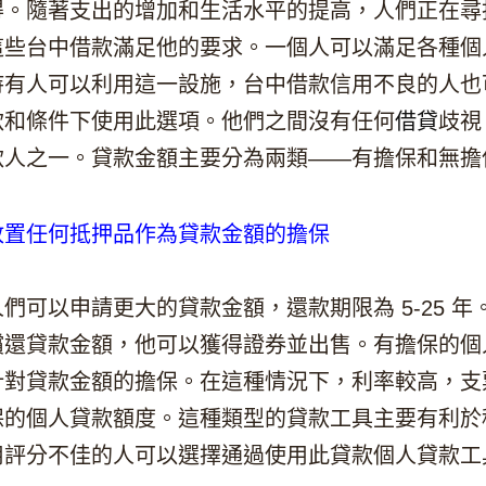
得。隨著支出的增加和生活水平的提高，人們正在尋
這些台中借款滿足他的要求。一個人可以滿足各種個
持有人可以利用這一設施，台中借款信用不良的人也
款和條件下使用此選項。他們之間沒有任何
借貸
歧視
款人之一。貸款金額主要分為兩類——有擔保和無擔
放置任何抵押品作為貸款金額的擔保
們可以申請更大的貸款金額，還款期限為 5-25 
償還貸款金額，他可以獲得證券並出售。有擔保的個
貸款金額的擔保。在這種情況下，利率較高，支票借款
保的個人貸款額度。這種類型的貸款工具主要有利於
用評分不佳的人可以選擇通過使用此貸款個人貸款工