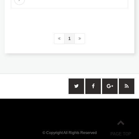
1
© Copyright All Rights Reserved
PAGE TOP