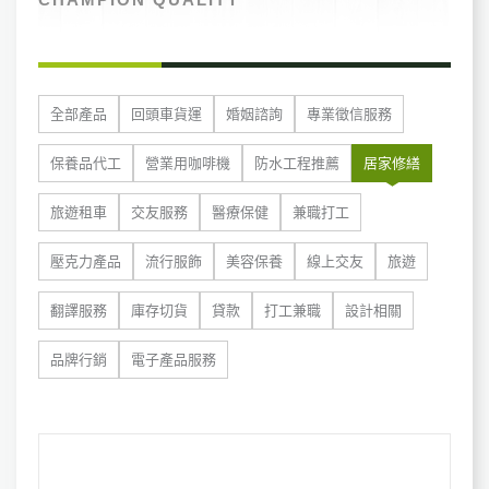
全部產品
回頭車貨運
婚姻諮詢
專業徵信服務
保養品代工
營業用咖啡機
防水工程推薦
居家修繕
旅遊租車
交友服務
醫療保健
兼職打工
壓克力產品
流行服飾
美容保養
線上交友
旅遊
翻譯服務
庫存切貨
貸款
打工兼職
設計相關
品牌行銷
電子產品服務