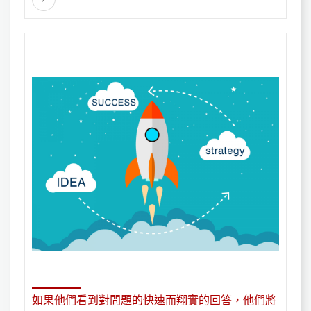
公司博客方面。關鍵字的標題或措辭有助於鞏固您
的聲譽。
如果他們看到對問題的快速而翔實的回答，他們將