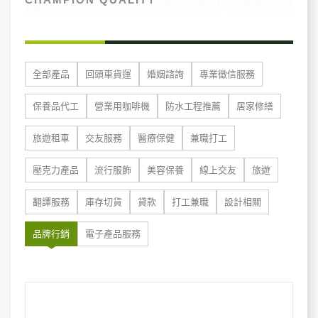
全部產品
回頭車貨運
婚姻諮詢
專業徵信服務
保養品代工
營業用咖啡機
防水工程推薦
居家修繕
旅遊租車
交友服務
醫療保健
兼職打工
壓克力產品
流行服飾
美容保養
線上交友
旅遊
翻譯服務
庫存切貨
貸款
打工兼職
設計相關
品牌行銷
電子產品服務