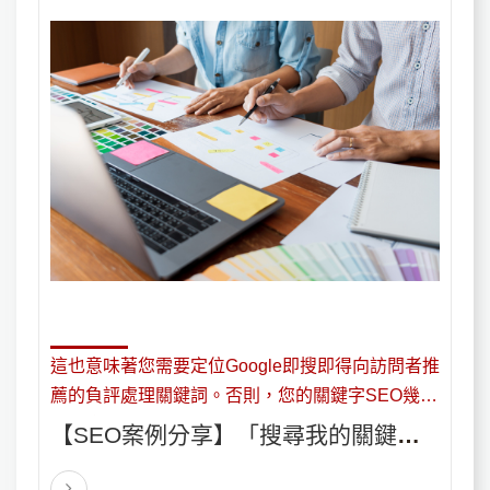
這也意味著您需要定位Google即搜即得向訪問者推
薦的負評處理關鍵詞。否則，您的關鍵字SEO幾乎
沒有意義。現在必須將關鍵字SEO集中在建議的關
【SEO案例分享】「搜尋我的關鍵
鍵字上，並儘可能對網站進行排名。搜索seo教學
字，跑出來都是負評，該怎麼處理?」
時，您還可以優化產品/服務。另一個優勢是在您的