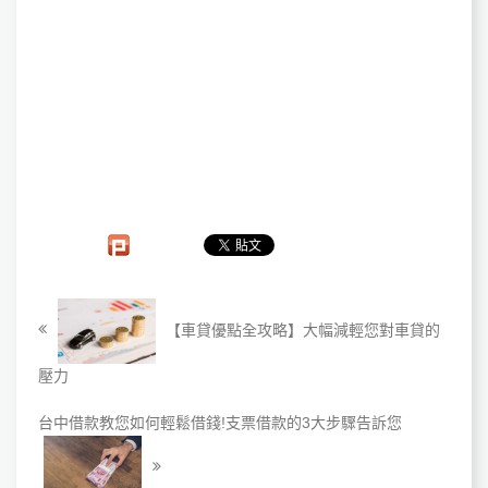
【車貸優點全攻略】大幅減輕您對車貸的
壓力
台中借款教您如何輕鬆借錢!支票借款的3大步驟告訴您