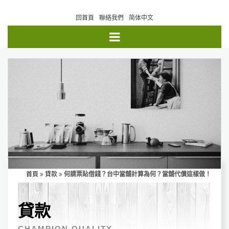
回首頁
聯絡我們
简体中文
首頁
貸款
何謂票貼借錢？台中當舖計算為何？當舖代償這樣做！
貸款
CHAMPION QUALITY