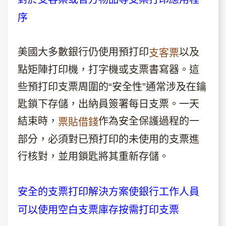
序
美國大多數銀行仍使用預打印
以及
支客票
點矩陣打印機，打字機或支票書寫器。這
些預打印支票周圍的“安全性”通常涉及在鑰
匙鎖下存儲，出納員簽署每日支票。一天
結束時，
作為安全保護過程的一
票貼借錢
部分，必須對已預打印的未使用的支票進
行核對，並用鎖匙將其重新存儲。
安全的支票打印解決方案使銀行工作人員
可以使用空白支票庫存按需打印支票