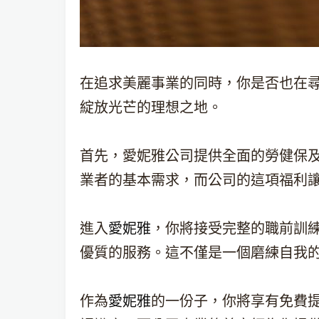
在追求美麗事業的同時，你是否也在
綻放光芒的理想之地。
首先，愛妮雅公司提供全面的勞健保
業者的基本需求，而公司的這項福利
進入
愛妮雅
，你將接受完整的職前訓
優質的服務。這不僅是一個磨練自我
作為
愛妮雅
的一份子，你將享有免費