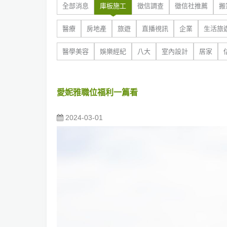
全部消息
庫板施工
徵信調查
徵信社推薦
搬
醫療
房地產
旅遊
直播視訊
企業
生活旅
醫學美容
娛樂經紀
八大
室內設計
居家
愛妮雅職位福利一篇看
2024-03-01