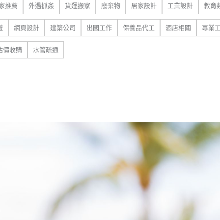
家推薦
外遇抓姦
貨運搬家
廢棄物
居家設計
工業設計
教育
遊
網頁設計
建築公司
出國工作
保養品代工
酒店相關
專業
估價收購
水管疏通