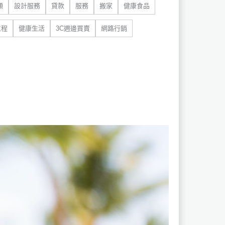
類
設計服務
貸款
服務
搬家
健康食品
工程
健康生活
3C週邊買賣
網路行銷