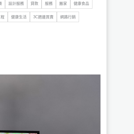
類
設計服務
貸款
服務
搬家
健康食品
工程
健康生活
3C週邊買賣
網路行銷