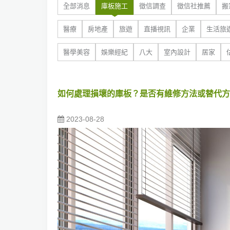
全部消息
庫板施工
徵信調查
徵信社推薦
搬
醫療
房地產
旅遊
直播視訊
企業
生活旅
醫學美容
娛樂經紀
八大
室內設計
居家
如何處理損壞的庫板？是否有維修方法或替代方
2023-08-28