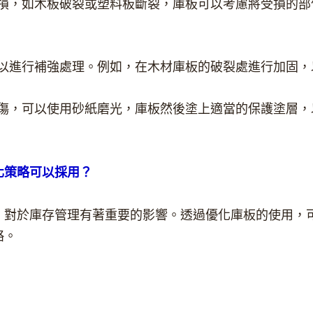
損，如木板破裂或塑料板斷裂，庫板可以考慮將受損的部
。
，可以進行補強處理。例如，在木材庫板的破裂處進行加固
微刮傷，可以使用砂紙磨光，庫板然後塗上適當的保護塗層
化策略可以採用？
，對於庫存管理有著重要的影響。透過優化庫板的使用，
略。