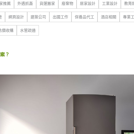
家推薦
外遇抓姦
貨運搬家
廢棄物
居家設計
工業設計
教育
遊
網頁設計
建築公司
出國工作
保養品代工
酒店相關
專業
估價收購
水管疏通
案？