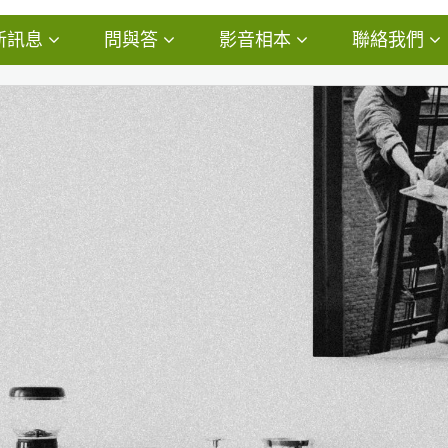
新訊息
問與答
影音相本
聯絡我們