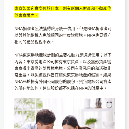
東京如果它實際位於日本，則有形個人財產和不動產位
於東京境內。
NRA捐贈者無法獲得終身統一信用，但是NRA捐贈者可
以與其他納稅人免除相同的年度贈與稅。NRA也要遵守
相同的禮品稅稅率表。
NRA東京房地產稅計劃的主要推動力是通過使用；以下
內容：東京房地產公司擁有東京資產，以及無形資產從
東京撤出資產的贈與稅免稅。公司有業務目的和活動非
常重要，以免被視作旨在避免東京房地產的假貨。如果
NRA死於擁有外國公司股份的股份，則無論該公司資產
的所在地如何，這些股份都不包括在NRA的財產中。