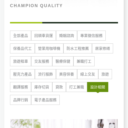
CHAMPION QUALITY
全部產品
回頭車貨運
婚姻諮詢
專業徵信服務
保養品代工
營業用咖啡機
防水工程推薦
居家修繕
旅遊租車
交友服務
醫療保健
兼職打工
壓克力產品
流行服飾
美容保養
線上交友
旅遊
翻譯服務
庫存切貨
貸款
打工兼職
設計相關
品牌行銷
電子產品服務