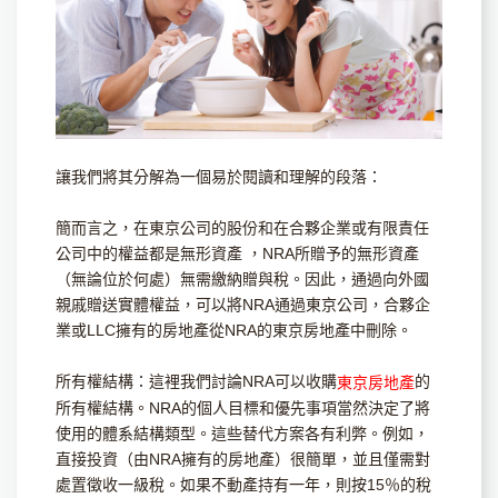
讓我們將其分解為一個易於閱讀和理解的段落：
簡而言之，在東京公司的股份和在合夥企業或有限責任
公司中的權益都是無形資產 ，NRA所贈予的無形資產
（無論位於何處）無需繳納贈與稅。因此，通過向外國
親戚贈送實體權益，可以將NRA通過東京公司，合夥企
業或LLC擁有的房地產從NRA的東京房地產中刪除。
所有權結構：這裡我們討論NRA可以收購
的
東京房地產
所有權結構。NRA的個人目標和優先事項當然決定了將
使用的體系結構類型。這些替代方案各有利弊。例如，
直接投資（由NRA擁有的房地產）很簡單，並且僅需對
處置徵收一級稅。如果不動產持有一年，則按15％的稅