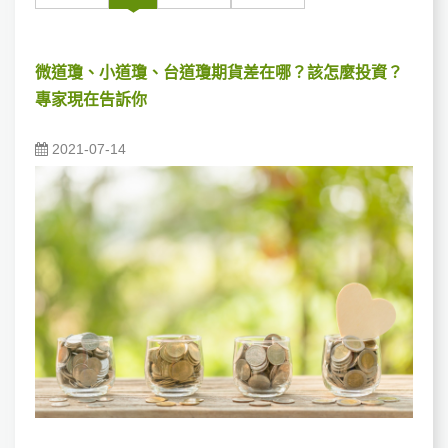
微道瓊、小道瓊、台道瓊期貨差在哪？該怎麼投資？
專家現在告訴你
2021-07-14