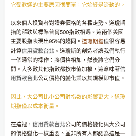
它受歡迎的主要原因很簡單：它始終是流動的。
以來個人投資者對證券價格的各種走勢。道瓊期
指的漲跌與標準普爾500指數相遇。這兩個美國
主要股指表現出95%的趨同。
值很容易
道瓊期指
計算
信用貸款台北
。道瓊斯的創造者讓我們執行
一個通常的操作：將價格相加，然後將它們分
開。大多數其他指數都按市值加權，這意味著
信
用貸款台北
公司價格的變化乘以其規模即市值。
因此，大公司比小公司對指數的影響更大。道瓊
期指僅以成本衡量。
在這裡，
信用貸款台北
公司的價格變化與大公司
的價格變化一樣重要。並非所有人都認為這是一