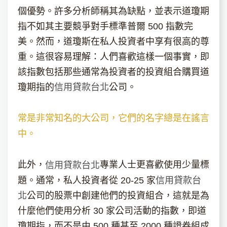
個優勢。許多分析師稱其為缺點，並表示道瓊期
指不如其主要競爭對手標準普爾 500 指數完
美。然而，道瓊斯在私人投資者中享有很高的尊
重。這很容易理解：人們喜歡這樣一個事實，即
該指數包括那些通常為投資者的投資組合購買道
瓊期指的
信用貸款台北
公司。
常是非常知名的大公司，它們的名字總是在謠言
中。
此外，
專業人士更喜歡使用少量標
信用貸款台北
題。通常，私人投資者從 20-25 家
信用貸款台
北
公司的股票中創建他們的投資組合，這就是為
什麼他們使用分析 30 家公司活動的指數，即道
瓊期指，而不是由 500 種甚至 2000 種證券組成