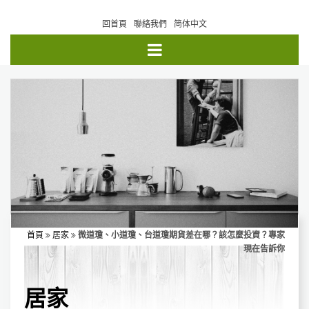
回首頁
聯絡我們
简体中文
首頁
居家
微道瓊、小道瓊、台道瓊期貨差在哪？該怎麼投資？專家
現在告訴你
居家