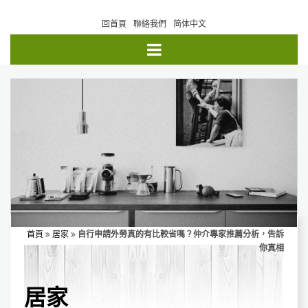
回首頁
聯絡我們
简体中文
首頁
居家
自行申請外勞真的有比較省嗎？仲介專家推薦分析，告訴
你真相
居家