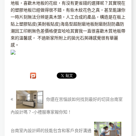
地板，喜歡木地板的花紋，有沒有更省錢的選擇呢？其實現在
的塑膠地板已經做得很不錯，有些木紋花色之真，甚至能讓你
一時片刻無法分辨是真木頭，人工合成的產品，構造是在板上
貼上塑膠貼皮(美耐板貼皮)海島型超耐磨地板耐磨耐刮防蟲防
潮因工印刷無色差價格便宜哈哈其實我一直很喜歡木質地板帶
來的溫馨感， 不過新家所附上的拋光石英磚感覺很有華麗
感。
你還在苦惱該如何找到最好的切貨台南室
內設計嗎？-小禮服專家報你知！
台南室內設計師的技能包含和客戶良好溝通