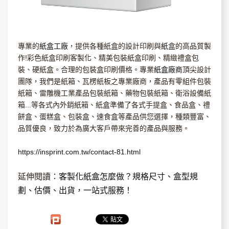
專業的
紙盒工廠
，提供各種紙盒的設計印刷與
紙
盒的高品質製
作!彩色紙盒印刷客製化、精美包裝紙盒印刷、精緻禮盒包
裝、硬紙盒。合理的包裝盒印刷價格。專業
紙盒廠商
頂尖設計
團隊，我們是紙箱、瓦楞紙板之專業廠商，產品有零組件包裝
紙箱、雷雕機工業產品包裝紙箱、藥物包裝紙箱、衛浴設備紙
箱...等各式內外銷紙箱、紙盒準備了各式手提盒、食品盒、禮
餅盒、蛋糕盒、包裝盒、速食盒等產品供您選擇，種類豐富、
品質優良，致力於為廣大客戶帶來完善的產品與服務。
https://insprint.com.tw/contact-81.html
延伸閱讀：
客製化紙盒怎麼做？規格尺寸、盒型規
劃、估價、出貨，一站式服務！