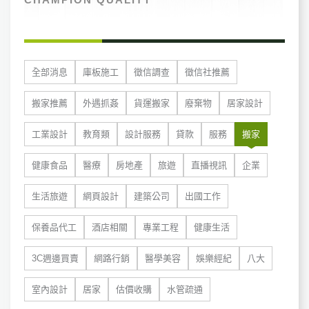
全部消息
庫板施工
徵信調查
徵信社推薦
搬家推薦
外遇抓姦
貨運搬家
廢棄物
居家設計
工業設計
教育類
設計服務
貸款
服務
搬家
健康食品
醫療
房地產
旅遊
直播視訊
企業
生活旅遊
網頁設計
建築公司
出國工作
保養品代工
酒店相關
專業工程
健康生活
3C週邊買賣
網路行銷
醫學美容
娛樂經紀
八大
室內設計
居家
估價收購
水管疏通