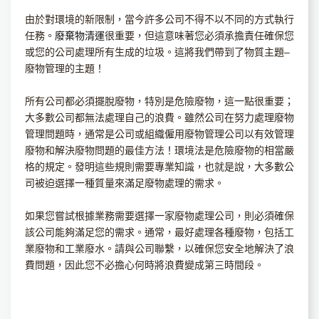
由於對環境的新限制，當今許多公司不得不以不同的方式執行
任務。
廢棄物清運
很重要，但這意味著您必須承擔責任確保您
或您的公司處理所有生成的垃圾。這將我們帶到了物質主題–
廢物管理的主題！
所有公司都必須擺脫廢物，特別是危險廢物，這一點很重要；
大多數公司都無法處理自己的浪費。雖然公司在努力處理廢物
管理問題時，通常是公司或組織僱用廢物管理公司以有效管理
廢物和解決廢物問題的最佳方法！環境法是危險廢物的相當嚴
格的規定。發明這些規則需要專業知識，也就是說，大多數公
司被迫選擇一種質量來滿足廢物處理的需求。
如果您嘗試根據業務需要選擇一家廢物處理公司，則必須確保
該公司能夠滿足您的需求。通常，最好處理各種廢物，包括工
業廢物和工業廢水。請與公司聯繫，以確保您安全地解決了浪
費問題，因此您不必擔心何時將浪費變成第三時間段。