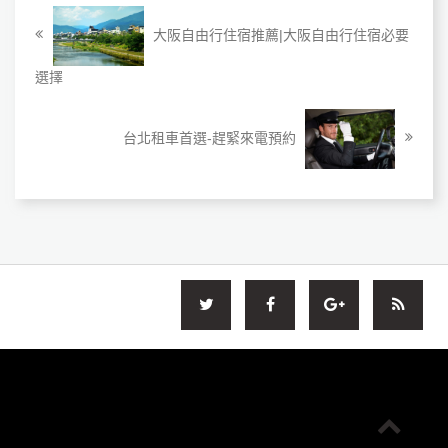
大阪自由行住宿推薦|大阪自由行住宿必要
選擇
台北租車首選-趕緊來電預約