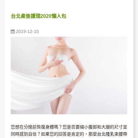
台北產後護理2020懶人包
2019-12-10
您想在分娩前恢復身體嗎？您是否要縮小腹部和大腿的尺寸並
同時感到自信？如果您的回答是肯定的，那麼
台北
隆乳
束腰帶