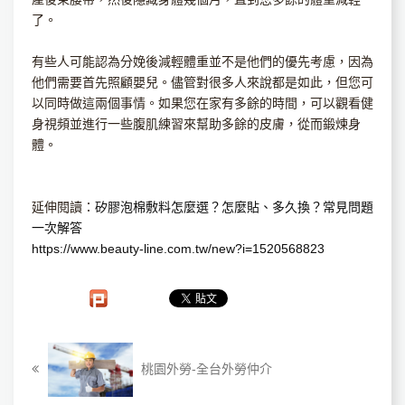
了。
有些人可能認為分娩後減輕體重並不是他們的優先考慮，因為
他們需要首先照顧嬰兒。儘管對很多人來說都是如此，但您可
以同時做這兩個事情。如果您在家有多餘的時間，可以觀看健
身視頻並進行一些腹肌練習來幫助多餘的皮膚，從而鍛煉身
體。
延伸閱讀：
矽膠泡棉敷料怎麼選？怎麼貼、多久換？常見問題
一次解答
https://www.beauty-line.com.tw/new?i=1520568823
桃園外勞-全台外勞仲介