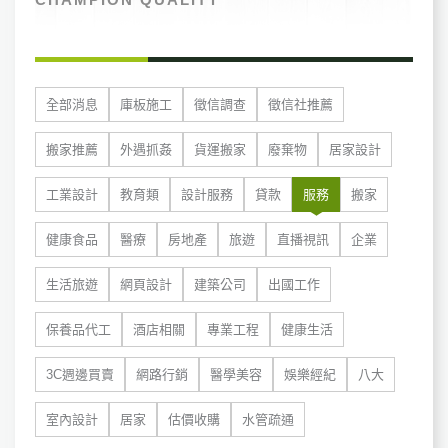
全部消息
庫板施工
徵信調查
徵信社推薦
搬家推薦
外遇抓姦
貨運搬家
廢棄物
居家設計
工業設計
教育類
設計服務
貸款
服務
搬家
健康食品
醫療
房地產
旅遊
直播視訊
企業
生活旅遊
網頁設計
建築公司
出國工作
保養品代工
酒店相關
專業工程
健康生活
3C週邊買賣
網路行銷
醫學美容
娛樂經紀
八大
室內設計
居家
估價收購
水管疏通