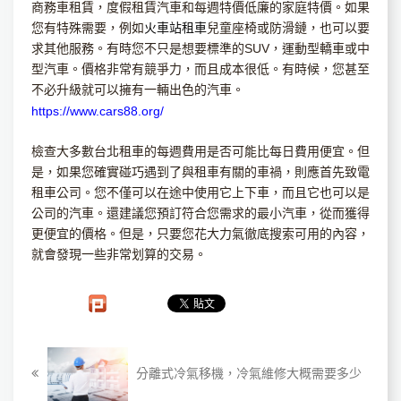
商務車租賃，度假租賃汽車和每週特價低廉的家庭特價。如果
您有特殊需要，例如
火車站租車
兒童座椅或防滑鏈，也可以要
求其他服務。有時您不只是想要標準的SUV，運動型轎車或中
型汽車。價格非常有競爭力，而且成本很低。有時候，您甚至
不必升級就可以擁有一輛出色的汽車。
https://www.cars88.org/
檢查大多數台北租車的每週費用是否可能比每日費用便宜。但
是，如果您確實碰巧遇到了與租車有關的車禍，則應首先致電
租車公司。您不僅可以在途中使用它上下車，而且它也可以是
公司的汽車。還建議您預訂符合您需求的最小汽車，從而獲得
更便宜的價格。但是，只要您花大力氣徹底搜索可用的內容，
就會發現一些非常划算的交易。
分離式冷氣移機，冷氣維修大概需要多少