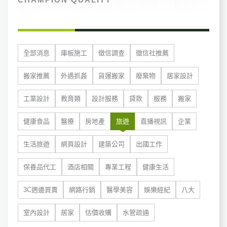
全部消息
庫板施工
徵信調查
徵信社推薦
搬家推薦
外遇抓姦
貨運搬家
廢棄物
居家設計
工業設計
教育類
設計服務
貸款
服務
搬家
健康食品
醫療
房地產
旅遊
直播視訊
企業
生活旅遊
網頁設計
建築公司
出國工作
保養品代工
酒店相關
專業工程
健康生活
3C週邊買賣
網路行銷
醫學美容
娛樂經紀
八大
室內設計
居家
估價收購
水管疏通