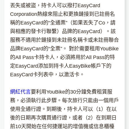
丟失或被盜，持卡人可以撥打EasyCard
Corporation熱線來阻止和更換鏈接到已註冊名
稱的EasyCard的“全通票”（如果丟失了Co，請
與相應的發卡行聯繫）品牌的EasyCard）。該
服務不適用於鏈接到未註冊名稱卡或未註冊聯合
品牌EasyCard的“全票”。 對於需要租用YouBike
的All Pass卡持卡人，必須將用於All Pass的特
定EasyCard添加到持卡人EasyBike帳戶下的
EasyCard卡列表中，以激活卡。
網紅代言
要利用YouBike的30分鐘免費租賃服
務，必須執行此步驟。每次旅行只能由一個用戶
使用全通行證。到期後，持卡人可以（1）在以
後的日期再次購買通行證，或者（2）在到期日
前10天開始在任何捷運站的增值機或信息櫃檯