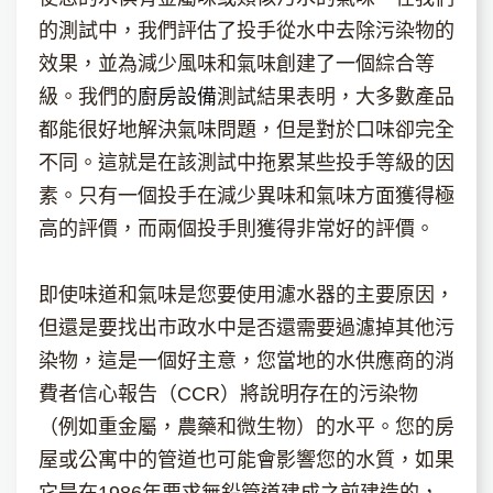
的測試中，我們評估了投手從水中去除污染物的
效果，並為減少風味和氣味創建了一個綜合等
級。我們的
廚房設備
測試結果表明，大多數產品
都能很好地解決氣味問題，但是對於口味卻完全
不同。這就是在該測試中拖累某些投手等級的因
素。只有一個投手在減少異味和氣味方面獲得極
高的評價，而兩個投手則獲得非常好的評價。
即使味道和氣味是您要使用濾水器的主要原因，
但還是要找出市政水中是否還需要過濾掉其他污
染物，這是一個好主意，您當地的水供應商的消
費者信心報告（CCR）將說明存在的污染物
（例如重金屬，農藥和微生物）的水平。您的房
屋或公寓中的管道也可能會影響您的水質，如果