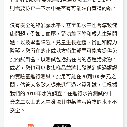
它是在1986年要求無鉛管道建成之前建造的，
則需要檢查一下水中是否有可能來自管道的鉛。
沒有安全的鉛暴露水平；甚至低水平也會導致健
康問題，例如高血壓，腎功能下降和成人生殖問
題，以及學習障礙，兒童生長遲緩，貧血和聽力
障礙。您所在的州或地方衛生部門可能會提供免
費的試劑盒，以測試包括鉛在內的各種污染物。
或者，您也可以收集樣品並將其發送到經過認證
的實驗室進行測試，費用可能在20到100美元之
間。儘管大多數人從未進行過水質測試，但根據
我們的2019年水質調查，在進行水質測試的十
分之二以上的人中發現其中某些污染物的水平不
安全。