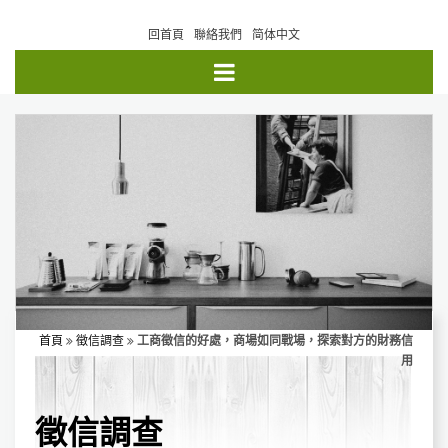
回首頁
聯絡我們
简体中文
首頁
徵信調查
工商徵信的好處，商場如同戰場，探索對方的財務信
用
徵信調查