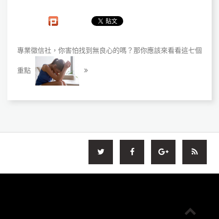
專業徵信社，你害怕找到無良心的嗎？那你應該來看看這七個
重點