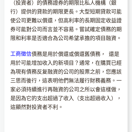
（投資者）的債務證券的期限比私人機構（銀
行）提供的貸款的期限更長。大型短期貸款可能
使公司更難以償還，但高利率的長期固定收益證
券可能對公司而言並不容易。嘗試確定債務的期
限和利率是否適合為公司希望承擔的項目融資。
工商徵信
債務是用於償還或償還舊債務， 還是
用於可能增加收入的新項目？通常，在購買已經
為現有債務反复融資的公司的股票之前，您應該
三思而後行，這表明他們無法履行財務義務。一
家必須持續進行再融資的公司之所以會這樣做，
是因為它的支出超過了收入（支出超過收入），
這顯然對投資者不利。