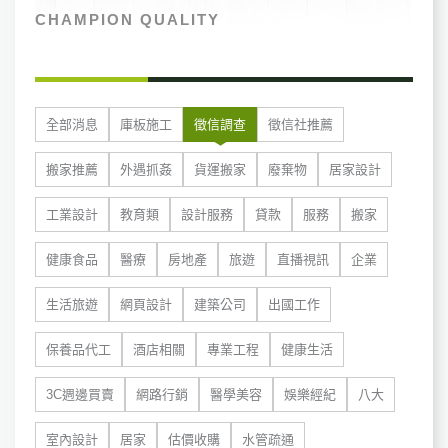
CHAMPION QUALITY
全部消息
庫板施工
徵信調查
徵信社推薦
搬家推薦
外遇抓姦
貨運搬家
廢棄物
居家設計
工業設計
教育類
設計服務
貸款
服務
搬家
健康食品
醫療
房地產
旅遊
直播視訊
企業
生活旅遊
網頁設計
建築公司
出國工作
保養品代工
酒店相關
專業工程
健康生活
3C週邊買賣
網路行銷
醫學美容
娛樂經紀
八大
室內設計
居家
估價收購
水管疏通