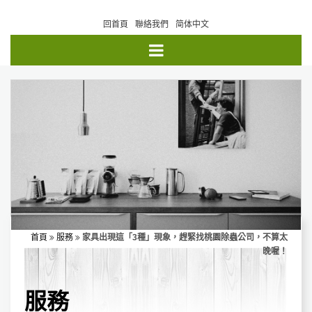
回首頁
聯絡我們
简体中文
首頁
服務
家具出現這「3種」現象，趕緊找桃園除蟲公司，不算太
晚喔！
服務