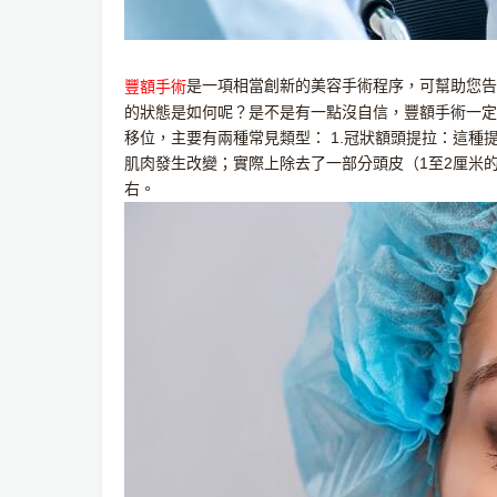
是一項相當創新的美容手術程序，可幫助您告
豐額手術
的狀態是如何呢？是不是有一點沒自信，豐額手術一定
移位，主要有兩種常見類型： 1.冠狀額頭提拉：這
肌肉發生改變；實際上除去了一部分頭皮（1至2厘米
右。