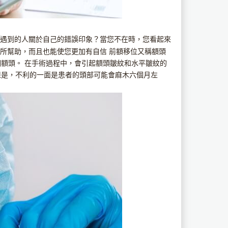
遇到的人關於自己的錯誤印象？當您不在時，您看起來
所幫助，而且也能使您更加有自信 前額移位又稱額頭
個額頭。 在手術過程中，會引起額頭皺紋和水平皺紋的
但是，不利的一面是患者的頭部可能會麻木六個月左