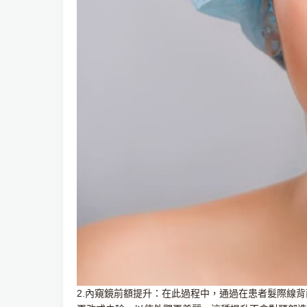
2.內窺鏡前額提升：在此過程中，通過在患者髮際線