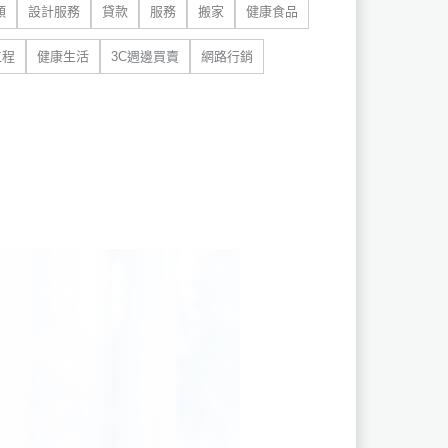
類
設計服務
貸款
服務
搬家
健康食品
工程
健康生活
3C週邊買賣
網路行銷