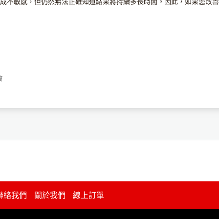
成不敏感，但仍然無法正確知道結果將持續多長時間。因此，如果您改善
會
聯絡我們
關於我們
線上訂單