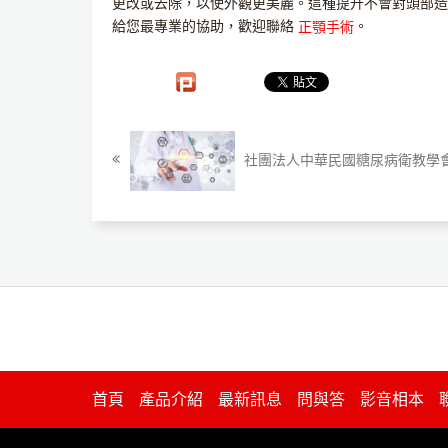
更改或去除，以使外觀更美麗。這種提升不會對頭部造
給您最專業的協助，歡迎聯絡
。
正顎手術
社團法人中華民國糖尿病衛教學
首頁
產品介紹
最新訊息
問與答
影音相本