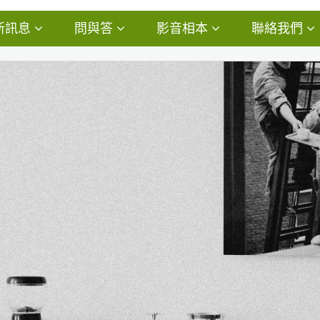
新訊息
問與答
影音相本
聯絡我們