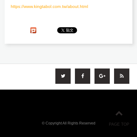
https://www.kingtabol.com.tw/about.html
© Copyright All Rights Reserved
PAGE TOP