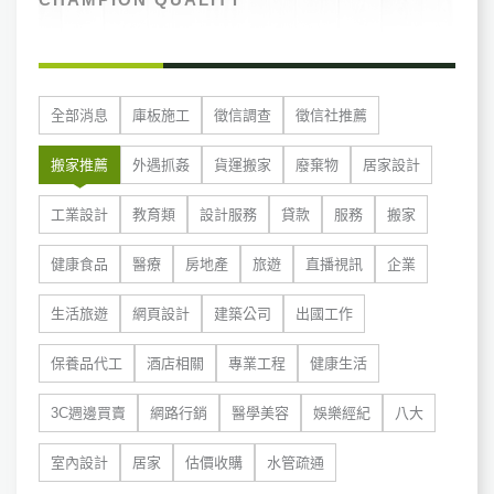
全部消息
庫板施工
徵信調查
徵信社推薦
搬家推薦
外遇抓姦
貨運搬家
廢棄物
居家設計
工業設計
教育類
設計服務
貸款
服務
搬家
健康食品
醫療
房地產
旅遊
直播視訊
企業
生活旅遊
網頁設計
建築公司
出國工作
保養品代工
酒店相關
專業工程
健康生活
3C週邊買賣
網路行銷
醫學美容
娛樂經紀
八大
室內設計
居家
估價收購
水管疏通