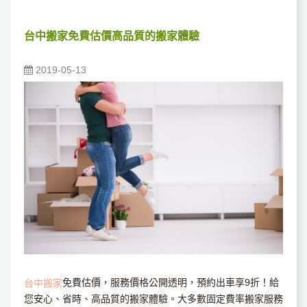
台中搬家免費估價高品質的搬家體驗
2019-05-13
免費估價，服務價格公開透明，預約出車享9折！給
台中搬家
您安心、省時、高品質的搬家體驗。大多數固定費率搬家服務