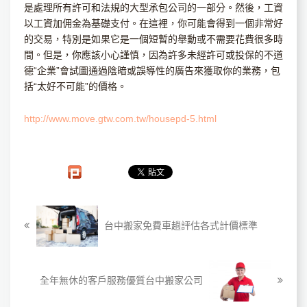
是處理所有許可和法規的大型承包公司的一部分。然後，工資
以工資加佣金為基礎支付。在這裡，你可能會得到一個非常好
的交易，特別是如果它是一個短暫的舉動或不需要花費很多時
間。但是，你應該小心謹慎，因為許多未經許可或投保的不道
德“企業”會試圖通過陰暗或誤導性的廣告來獲取你的業務，包
括“太好不可能”的價格。
http://www.move.gtw.com.tw/housepd-5.html
台中搬家免費車趟評估各式計價標準
全年無休的客戶服務優質台中搬家公司