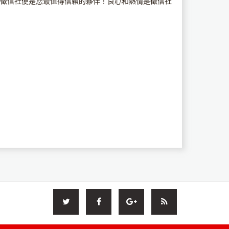
徵信社便是您最值得信賴的夥伴！良心和熱情是徵信社