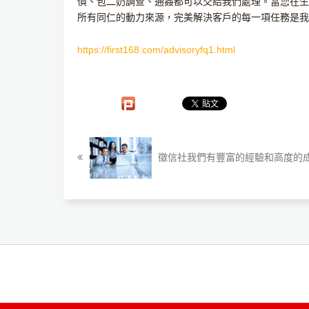
債、包二奶調查、通姦都可以交給我們處理。當您在生
所有同仁的動力來源，完美解決客戶的每一項任務是我
https://first168.com/advisoryfq1.html
徵信社我們有豐富的經驗和高度的