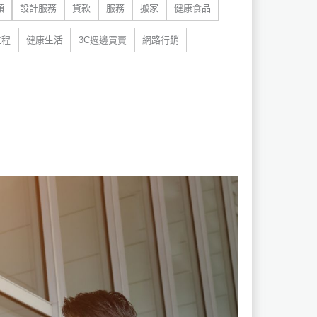
類
設計服務
貸款
服務
搬家
健康食品
工程
健康生活
3C週邊買賣
網路行銷