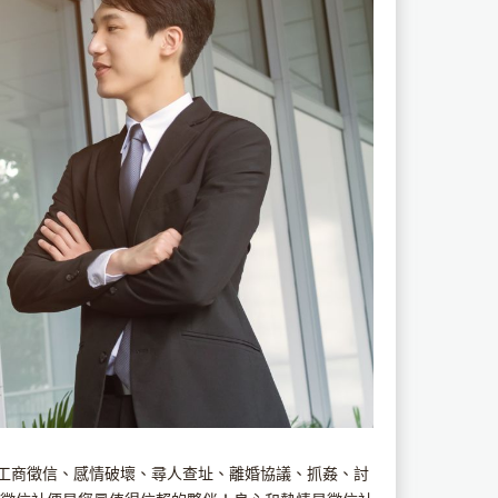
工商徵信、感情破壞、尋人查址、離婚協議、抓姦、討