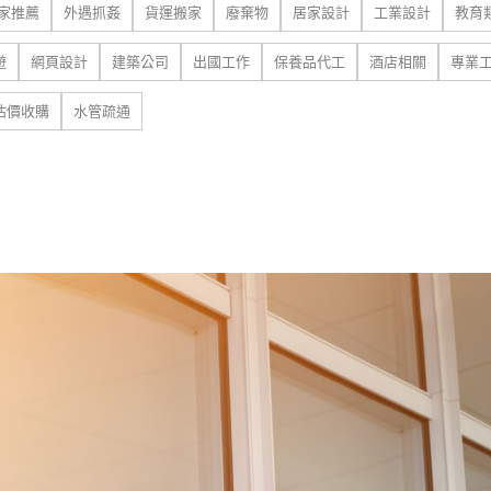
家推薦
外遇抓姦
貨運搬家
廢棄物
居家設計
工業設計
教育
遊
網頁設計
建築公司
出國工作
保養品代工
酒店相關
專業
估價收購
水管疏通