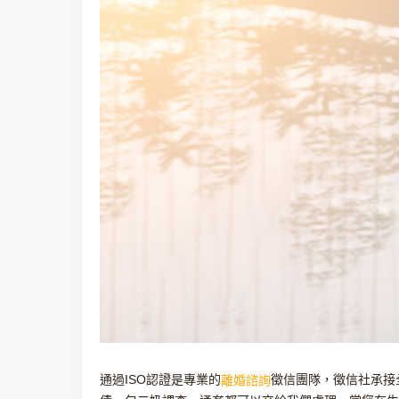
通過ISO認證是專業的
徵信團隊，徵信社承接
離婚諮詢