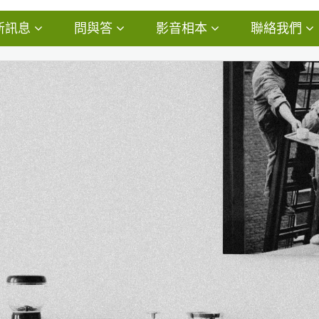
新訊息
問與答
影音相本
聯絡我們