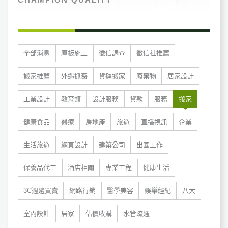
全部消息
庫板施工
徵信調查
徵信社推薦
搬家推薦
外遇抓姦
貨運搬家
廢棄物
居家設計
工業設計
教育類
設計服務
貸款
服務
搬家
健康食品
醫療
房地產
旅遊
直播視訊
企業
生活旅遊
網頁設計
建築公司
出國工作
保養品代工
酒店相關
專業工程
健康生活
3C週邊買賣
網路行銷
醫學美容
娛樂經紀
八大
室內設計
居家
估價收購
水管疏通