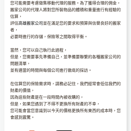
您可能需要考慮徵集移動代理的服務。為了獲得合理的佣金，
搬家公司的代理人將對您所裝物品的體積和重量進行有經驗的
估算，
評估
高雄搬家公司
並在滿足您的要求和預算與信譽良好的搬家
者，
必要時進行的存儲，保險等之間取得平衡。
當然，您可以自己執行此過程，
但是，您需要事先準備自己，並準備要聯繫的各種搬家公司的
問題清單，
並有適當的時間與每個公司進行徹底的採訪。
在估算您的保險需求時，請務必記住，我們經常會低估我們的
財產的價值，
因為這些財產是在一段時間內被收購的，
但是，如果您遇到了不得不更換所有財產的不幸，
您可能會當您意識到以今天的價格更換所有東西的成本時，您
會感到震驚。