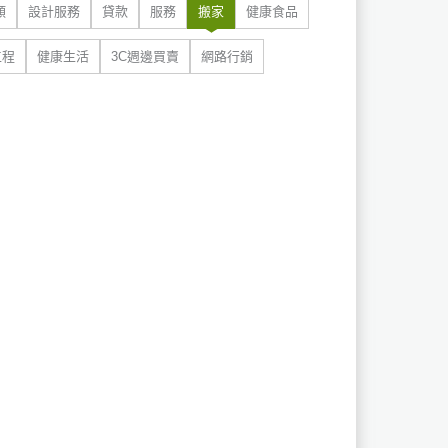
類
設計服務
貸款
服務
搬家
健康食品
工程
健康生活
3C週邊買賣
網路行銷