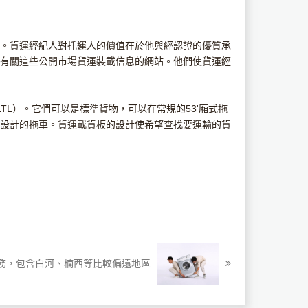
。貨運經紀人對托運人的價值在於他與經認證的優質承
有關這些公開市場貨運裝載信息的網站。他們使貨運經
TL）。它們可以是標準貨物，可以在常規的53'廂式拖
設計的拖車。貨運載貨板的設計使希望查找要運輸的貨
務，包含白河、楠西等比較偏遠地區