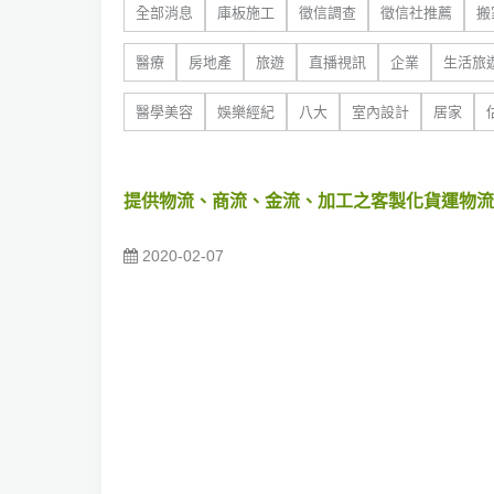
全部消息
庫板施工
徵信調查
徵信社推薦
搬
醫療
房地產
旅遊
直播視訊
企業
生活旅
醫學美容
娛樂經紀
八大
室內設計
居家
提供物流、商流、金流、加工之客製化貨運物流
2020-02-07