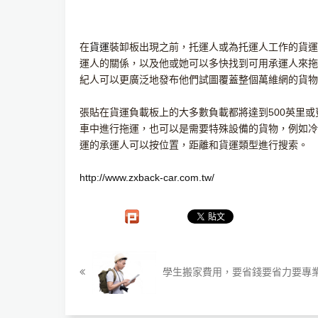
在
貨運
裝卸板出現之前，托運人或為托運人工作的貨運
運人的關係，以及他或她可以多快找到可用承運人來拖
紀人可以更廣泛地發布他們試圖覆蓋整個萬維網的貨物
張貼在貨運負載板上的大多數負載都將達到500英里或
車中進行拖運，也可以是需要特殊設備的貨物，例如冷
運的承運人可以按位置，距離和貨運類型進行搜索。
http://www.zxback-car.com.tw/
學生搬家費用，要省錢要省力要專