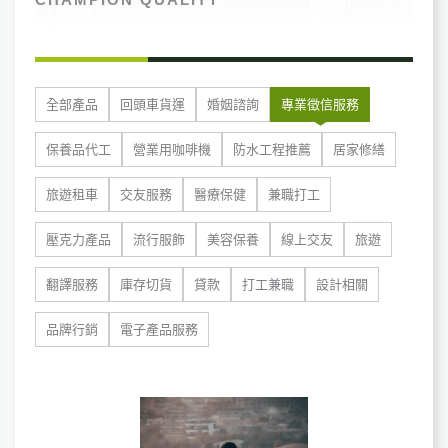
全部產品
回頭車貨運
婚姻諮詢
專業徵信服務
保養品代工
營業用咖啡機
防水工程推薦
居家修繕
旅遊租車
交友服務
醫療保健
兼職打工
壓克力產品
流行服飾
美容保養
線上交友
旅遊
翻譯服務
庫存切貨
貸款
打工兼職
設計相關
品牌行銷
電子產品服務