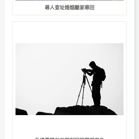
尋人查址婚姻離家尋回