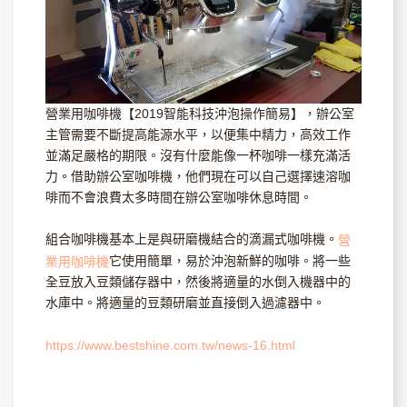
營業用咖啡機【2019智能科技沖泡操作簡易】，辦公室
主管需要不斷提高能源水平，以便集中精力，高效工作
並滿足嚴格的期限。沒有什麼能像一杯咖啡一樣充滿活
力。借助辦公室咖啡機，他們現在可以自己選擇速溶咖
啡而不會浪費太多時間在辦公室咖啡休息時間。
組合咖啡機基本上是與研磨機結合的滴漏式咖啡機。
營
它使用簡單，易於沖泡新鮮的咖啡。將一些
業用咖啡機
全豆放入豆類儲存器中，然後將適量的水倒入機器中的
水庫中。將適量的豆類研磨並直接倒入過濾器中。
https://www.bestshine.com.tw/news-16.html