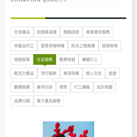
全部產品
回頭車貨運
婚姻諮詢
專業徵信服務
保養品代工
營業用咖啡機
防水工程推薦
居家修繕
旅遊租車
交友服務
醫療保健
兼職打工
壓克力產品
流行服飾
美容保養
線上交友
旅遊
翻譯服務
庫存切貨
貸款
打工兼職
設計相關
品牌行銷
電子產品服務