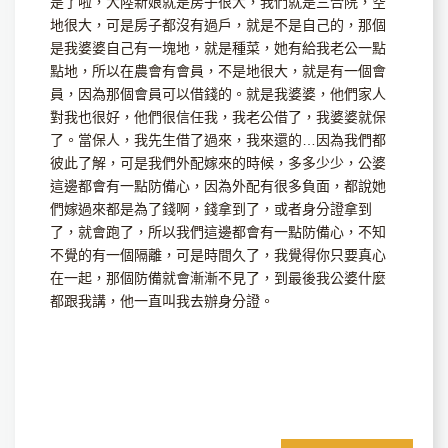
是了啦，大陸新娘就是房子很大，我們就是三合院，空
地很大，可是房子都沒有過戶，就是不是自己的，那個
是我婆婆自己有一塊地，就是種菜，她有給我老公一點
點地，所以在農會有會員，不是地很大，就是有一個會
員，因為那個會員可以借錢的。就是我婆婆，他們家人
對我也很好，他們很信任我，我老公借了，我婆婆就保
了。當保人，我先生借了過來，我來還的…因為我們都
彼此了解，可是我們外配嫁來的時候，多多少少，公婆
這邊都會有一點防備心，因為外配有很多負面，都說她
們嫁過來都是為了錢啊，錢拿到了，或者身分證拿到
了，就會跑了，所以我們這邊都會有一點防備心，不知
不覺的有一個隔離，可是時間久了，我覺得你只要真心
在一起，那個防備就會漸漸不見了，到最後我公婆什麼
都跟我講，他一直叫我去辦身分證。