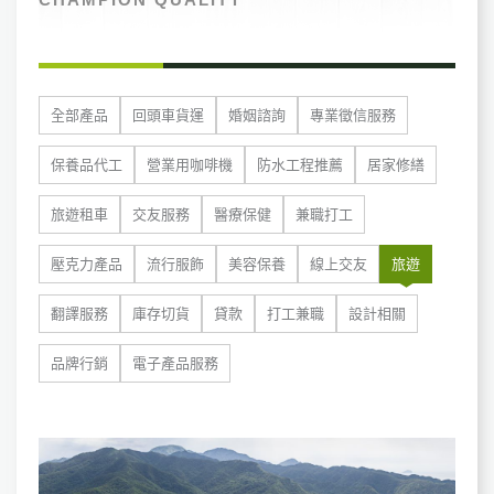
全部產品
回頭車貨運
婚姻諮詢
專業徵信服務
保養品代工
營業用咖啡機
防水工程推薦
居家修繕
旅遊租車
交友服務
醫療保健
兼職打工
壓克力產品
流行服飾
美容保養
線上交友
旅遊
翻譯服務
庫存切貨
貸款
打工兼職
設計相關
品牌行銷
電子產品服務