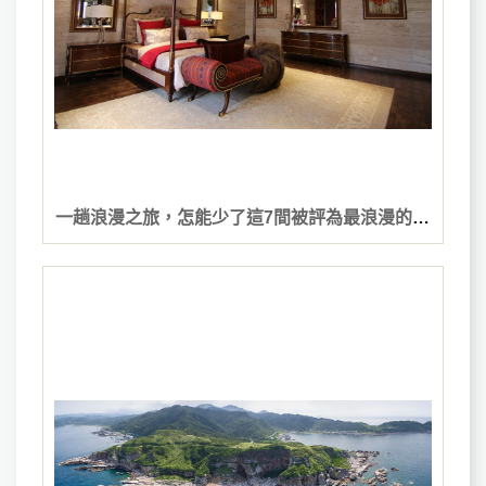
一趟浪漫之旅，怎能少了這7間被評為最浪漫的高
雄民宿？