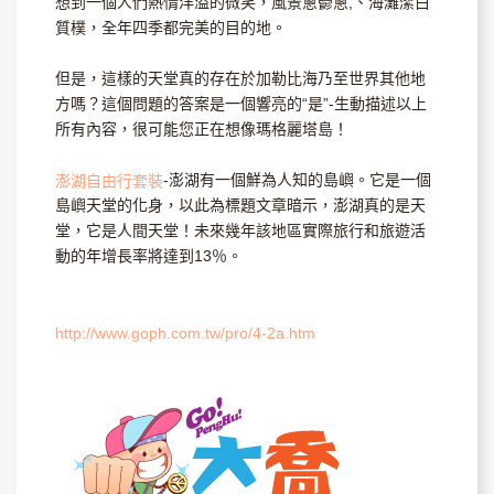
想到一個人們熱情洋溢的微笑，風景蔥鬱蔥,、海灘潔白
質樸，全年四季都完美的目的地。
但是，這樣的天堂真的存在於加勒比海乃至世界其他地
方嗎？這個問題的答案是一個響亮的“是”-生動描述以上
所有內容，很可能您正在想像瑪格麗塔島！
-澎湖有一個鮮為人知的島嶼。它是一個
澎湖自由行套裝
島嶼天堂的化身，以此為標題文章暗示，澎湖真的是天
堂，它是人間天堂！未來幾年該地區實際旅行和旅遊活
動的年增長率將達到13％。
http://www.goph.com.tw/pro/4-2a.htm