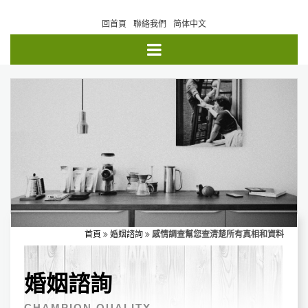
回首頁
聯絡我們
简体中文
首頁
婚姻諮詢
感情調查幫您查清楚所有真相和資料‎
婚姻諮詢
CHAMPION QUALITY