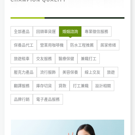
全部產品
回頭車貨運
婚姻諮詢
專業徵信服務
保養品代工
營業用咖啡機
防水工程推薦
居家修繕
旅遊租車
交友服務
醫療保健
兼職打工
壓克力產品
流行服飾
美容保養
線上交友
旅遊
翻譯服務
庫存切貨
貸款
打工兼職
設計相關
品牌行銷
電子產品服務