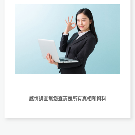
感情調查幫您查清楚所有真相和資料‎