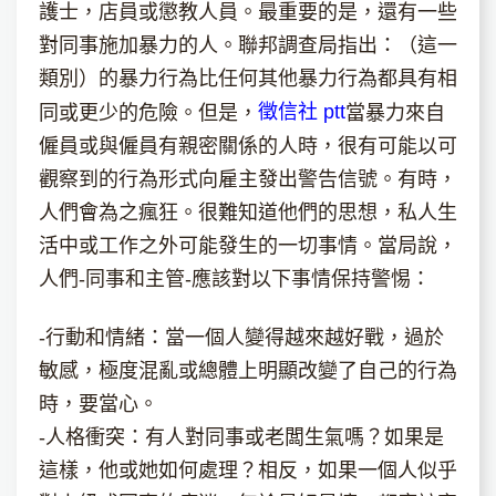
護士，店員或懲教人員。最重要的是，還有一些
對同事施加暴力的人。聯邦調查局指出：（這一
類別）的暴力行為比任何其他暴力行為都具有相
徵信社 ptt
同或更少的危險。但是，
當暴力來自
僱員或與僱員有親密關係的人時，很有可能以可
觀察到的行為形式向雇主發出警告信號。有時，
人們會為之瘋狂。很難知道他們的思想，私人生
活中或工作之外可能發生的一切事情。當局說，
人們-同事和主管-應該對以下事情保持警惕：
-行動和情緒：當一個人變得越來越好戰，過於
敏感，極度混亂或總體上明顯改變了自己的行為
時，要當心。
-人格衝突：有人對同事或老闆生氣嗎？如果是
這樣，他或她如何處理？相反，如果一個人似乎