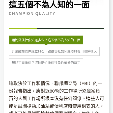
這五個不為人知的一面
CHAMPION QUALITY
關於徵信社你知道多少？這五個不為人知的一面
訴請離婚條件成立與否，跟徵信社如何跟監與費用關係很大
想找工商徵信？選擇新竹徵信社是你最好的決定
這取決於工作和情況，聯邦調查局（FBI）的一
份報告指出，應對近80％的工作場所兇殺案負
責的人與工作場所根本沒有任何關係。這些人可
能是試圖搶劫加油站或便利店時使用槍支的人，