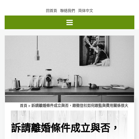
回首頁
聯絡我們
简体中文
首頁
訴請離婚條件成立與否，跟徵信社如何跟監與費用關係很大
訴請離婚條件成立與否，